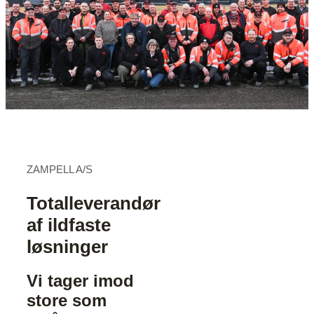
ZAMPELL A/S
Totalleverandør
af ildfaste
løsninger
Vi tager imod
store som