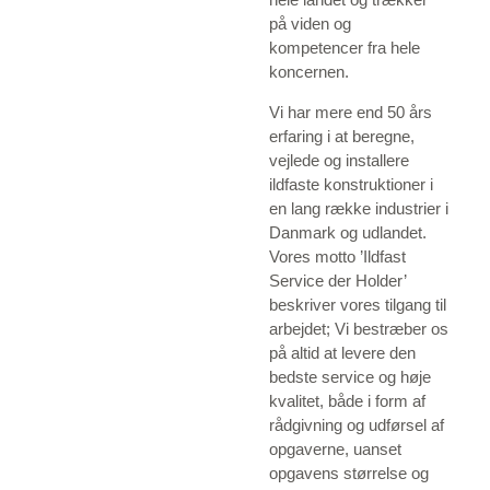
på viden og
kompetencer fra hele
koncernen.
Vi har mere end 50 års
erfaring i at beregne,
vejlede og installere
ildfaste konstruktioner i
en lang række industrier i
Danmark og udlandet.
Vores motto ’Ildfast
Service der Holder’
beskriver vores tilgang til
arbejdet; Vi bestræber os
på altid at levere den
bedste service og høje
kvalitet, både i form af
rådgivning og udførsel af
opgaverne, uanset
opgavens størrelse og