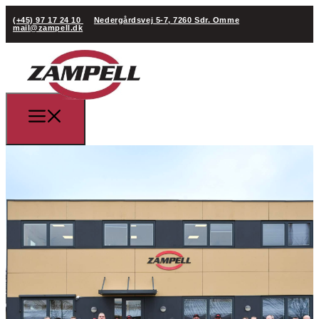
(+45) 97 17 24 10
Nedergårdsvej 5-7, 7260 Sdr. Omme
mail@zampell.dk