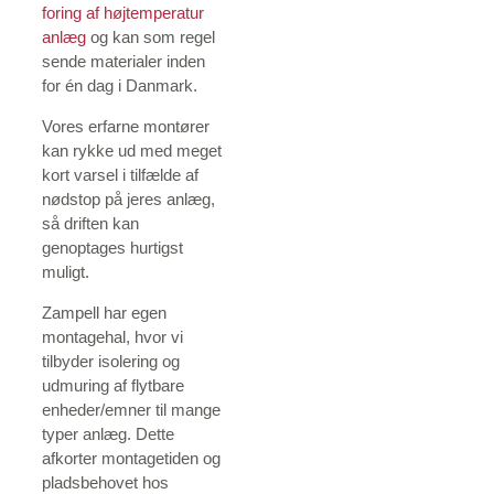
foring af højtemperatur
anlæg
og kan som regel
sende materialer inden
for én dag i Danmark.
Vores erfarne montører
kan rykke ud med meget
kort varsel i tilfælde af
nødstop på jeres anlæg,
så driften kan
genoptages hurtigst
muligt.
Zampell har egen
montagehal, hvor vi
tilbyder isolering og
udmuring af flytbare
enheder/emner til mange
typer anlæg. Dette
afkorter montagetiden og
pladsbehovet hos