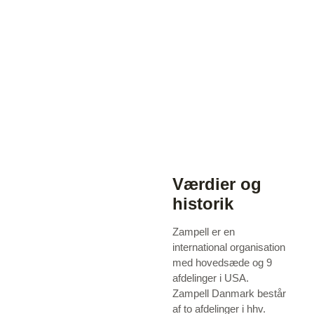
Værdier og
historik
Zampell er en
international organisation
med hovedsæde og 9
afdelinger i USA.
Zampell Danmark består
af to afdelinger i hhv.