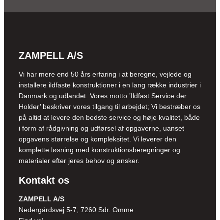
ZAMPELL A/S
Vi har mere end 50 års erfaring i at beregne, vejlede og
installere ildfaste konstruktioner i en lang række industrier i
Danmark og udlandet. Vores motto ’Ildfast Service der
Holder’ beskriver vores tilgang til arbejdet; Vi bestræber os
på altid at levere den bedste service og høje kvalitet, både
i form af rådgivning og udførsel af opgaverne, uanset
opgavens størrelse og kompleksitet. Vi leverer den
komplette løsning med konstruktionsberegninger og
materialer efter jeres behov og ønsker.
Kontakt os
ZAMPELL A/S
Nedergårdsvej 5-7, 7260 Sdr. Omme