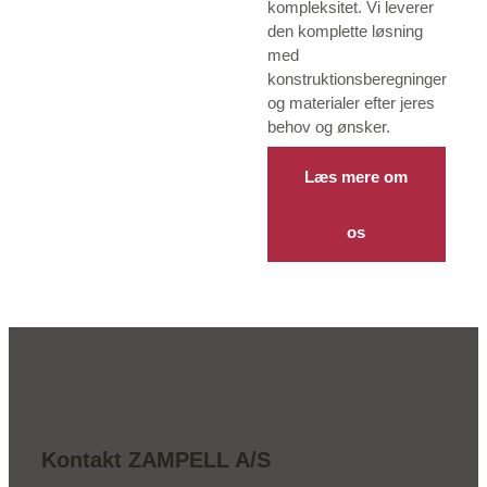
kompleksitet. Vi leverer
den komplette løsning
med
konstruktionsberegninger
og materialer efter jeres
behov og ønsker.
Læs mere om
os
Kontakt ZAMPELL A/S