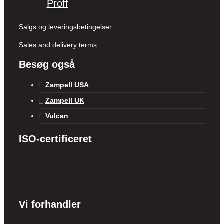
Proff
Salgs og leveringsbetingelser
Sales and delivery terms
Besøg også
Zampell USA
Zampell UK
Vulcan
ISO-certificeret
Vi forhandler