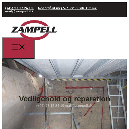
(+45) 97 17 24 10
Nedergårdsvej 5-7, 7260 Sdr. Omme
mail@zampell.dk
Vedligehold og reparation
(+45) 97 17 24 10
mail@zampell.dk