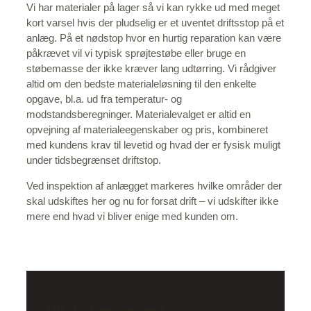
Vi har materialer på lager så vi kan rykke ud med meget
kort varsel hvis der pludselig er et uventet driftsstop på et
anlæg. På et nødstop hvor en hurtig reparation kan være
påkrævet vil vi typisk sprøjtestøbe eller bruge en
støbemasse der ikke kræver lang udtørring. Vi rådgiver
altid om den bedste materialeløsning til den enkelte
opgave, bl.a. ud fra temperatur- og
modstandsberegninger. Materialevalget er altid en
opvejning af materialeegenskaber og pris, kombineret
med kundens krav til levetid og hvad der er fysisk muligt
under tidsbegrænset driftstop.
Ved inspektion af anlægget markeres hvilke områder der
skal udskiftes her og nu for forsat drift – vi udskifter ikke
mere end hvad vi bliver enige med kunden om.