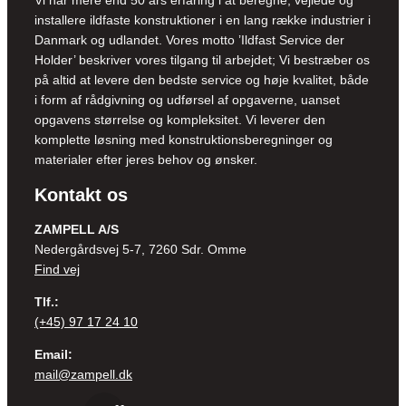
installere ildfaste konstruktioner i en lang række industrier i
Danmark og udlandet. Vores motto ’Ildfast Service der
Holder’ beskriver vores tilgang til arbejdet; Vi bestræber os
på altid at levere den bedste service og høje kvalitet, både
i form af rådgivning og udførsel af opgaverne, uanset
opgavens størrelse og kompleksitet. Vi leverer den
komplette løsning med konstruktionsberegninger og
materialer efter jeres behov og ønsker.
Kontakt os
ZAMPELL A/S
Nedergårdsvej 5-7, 7260 Sdr. Omme
Find vej
Tlf.:
(+45) 97 17 24 10
Email:
mail@zampell.dk